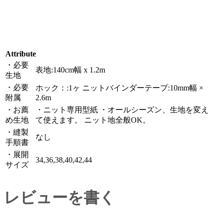
Attribute
・必要
表地:140cm幅 x 1.2m
生地
・必要
ホック：:1ヶ ニットバインダーテープ:10mm幅 ×
附属
2.6m
・お薦
・ニット専用型紙 ・オールシーズン、生地を変え
め生地
て使えます。 ニット地全般OK。
・縫製
なし
手順書
・展開
34,36,38,40,42,44
サイズ
レビューを書く