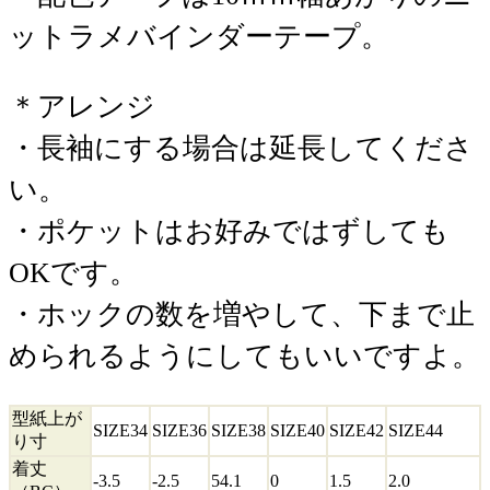
ットラメバインダーテープ。
＊アレンジ
・長袖にする場合は延長してくださ
い。
・ポケットはお好みではずしても
OKです。
・ホックの数を増やして、下まで止
められるようにしてもいいですよ。
型紙上が
SIZE34
SIZE36
SIZE38
SIZE40
SIZE42
SIZE44
り寸
着丈
-3.5
-2.5
54.1
0
1.5
2.0