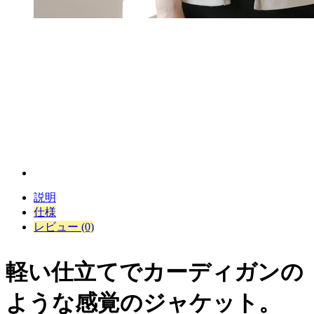
説明
仕様
レビュー (0)
軽い仕立てでカーディガンの
ような感覚のジャケット。