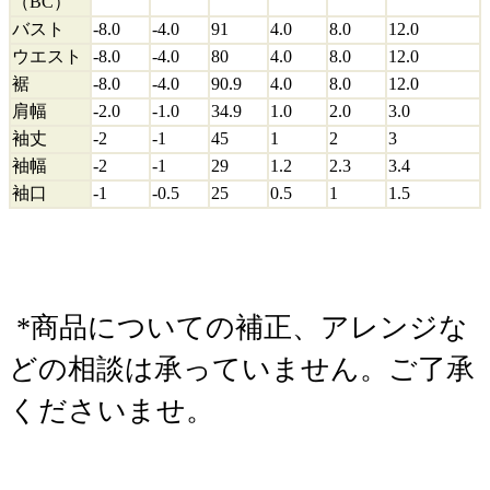
（BC）
バスト
-8.0
-4.0
91
4.0
8.0
12.0
ウエスト
-8.0
-4.0
80
4.0
8.0
12.0
裾
-8.0
-4.0
90.9
4.0
8.0
12.0
肩幅
-2.0
-1.0
34.9
1.0
2.0
3.0
袖丈
-2
-1
45
1
2
3
袖幅
-2
-1
29
1.2
2.3
3.4
袖口
-1
-0.5
25
0.5
1
1.5
*商品についての補正、アレンジな
どの相談は承っていません。ご了承
くださいませ。