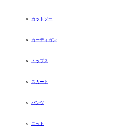
カットソー
カーディガン
トップス
スカート
パンツ
ニット