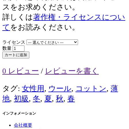
スをお求めください。
詳しくは
著作権・ライセンスについ
て
をお読みください。
ライセンス
数量
カートに追加
0 レビュー
/
レビューを書く
タグ:
女性用
,
ウール
,
コットン
,
薄
地
,
初級
,
冬
,
夏
,
秋
,
春
インフォメーション
会社概要