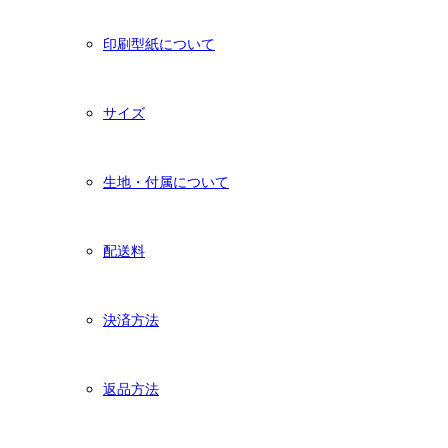
印刷型紙について
サイズ
生地・付属について
配送料
決済方法
返品方法