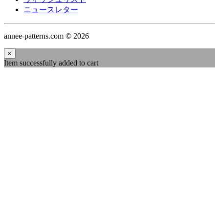
ニュースレター
annee-patterns.com © 2026
×
Item successfully added to cart