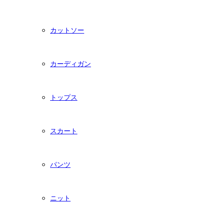
カットソー
カーディガン
トップス
スカート
パンツ
ニット