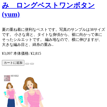
み ロングベストワンボタン
(yum)
​ ​夏の重ね着に便利なベストです。写真のサンプルは38サイズ
です。 小さな肩と、タイトな身頃から、裾に向かって体に
そったシルエットです。 編み地なので、横に伸びますが、
大きな編み目と、綿糸の重み..
¥3,097
本体価格: ¥2,815
カートに追加