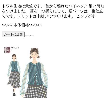
​ トワル生地は天竺です。 首から離れたハイネック 細い筒袖
をつけました。 裾を二つ折りにして、裾パーツは二重仕立
てです。スリットは中縫いでつくります。 ヒップがす..
¥2,657
本体価格: ¥2,415
カートに追加