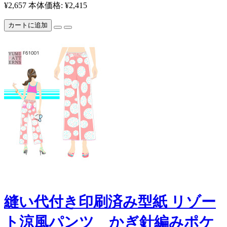
¥2,657
本体価格: ¥2,415
カートに追加
縫い代付き印刷済み型紙 リゾー
ト涼風パンツ かぎ針編みポケ