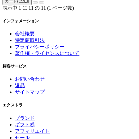
カートに追加
表示中 1 に 11 の 11 (1 ページ数)
インフォメーション
会社概要
特定商取引法
プライバシーポリシー
著作権・ライセンスについて
顧客サービス
お問い合わせ
返品
サイトマップ
エクストラ
ブランド
ギフト券
アフィリエイト
セール