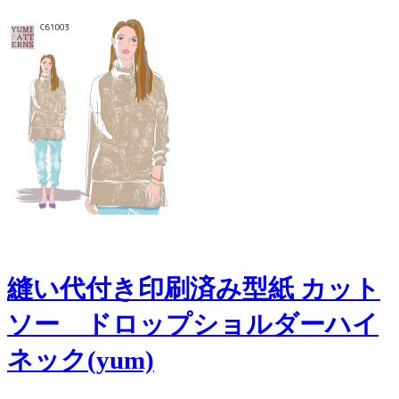
縫い代付き印刷済み型紙 カット
ソー ドロップショルダーハイ
ネック(yum)