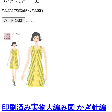
サイズ（ｃｍ） 3..
¥2,272
本体価格: ¥2,065
カートに追加
印刷済み実物大編み図 かぎ針編