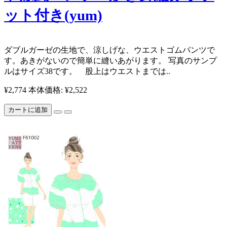
ット付き(yum)
​​ダブルガーゼの生地で、涼しげな、ウエストゴムパンツで
す。あきがないので簡単に縫いあがります。 写真のサンプ
ルはサイズ38です。 ​ 股上はウエストまでは..
¥2,774
本体価格: ¥2,522
カートに追加