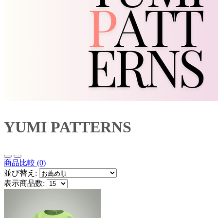
YUMI PATTERNS
商品比較 (0)
並び替え:
表示商品数: