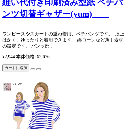
縫い代付き印刷済み型紙 ペチパ
ンツ切替ギャザー(yum)
​ ​ワンピースやスカートの重ね着用、ペチパンツです。 ​ 股上
は深く、ゆったりと着用できます 綿ローンなど薄手素材
の設定です。 パンツ部..
¥2,944
本体価格: ¥2,676
カートに追加