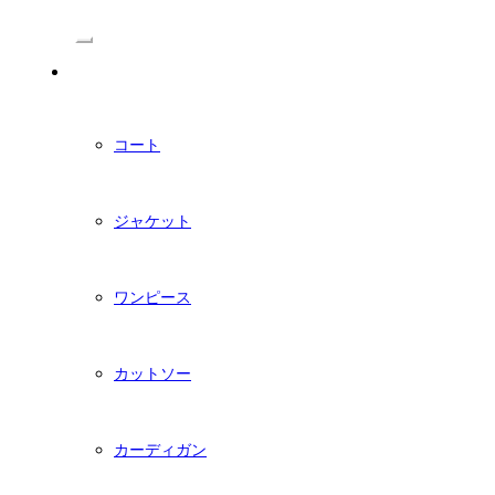
/Menu
PDFダウンロード型紙
コート
ジャケット
ワンピース
カットソー
カーディガン