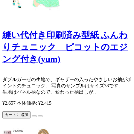
縫い代付き印刷済み型紙 ふんわ
りチュニック ピコットのエジ
ング付き(yum)
​ダブルガーゼの生地で、ギャザーの入ったやさしいお袖がポ
イントのチュニック。 写真のサンプルはサイズ38です。
生地はパネル柄なので、変わった柄出しが..
¥2,657
本体価格: ¥2,415
カートに追加