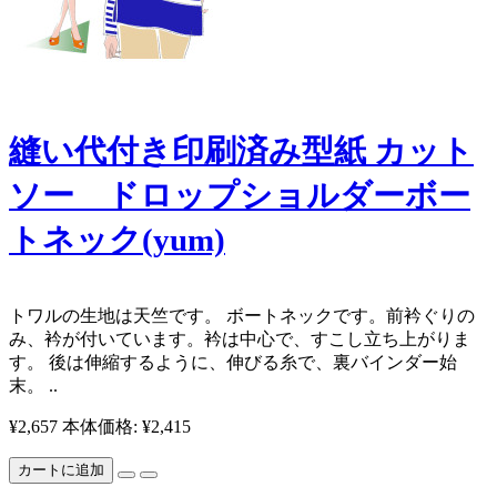
縫い代付き印刷済み型紙 カット
ソー ドロップショルダーボー
トネック(yum)
​ トワルの生地は天竺です。 ボートネックです。前衿ぐりの
み、衿が付いています。衿は中心で、すこし立ち上がりま
す。 後は伸縮するように、伸びる糸で、裏バインダー始
末。 ..
¥2,657
本体価格: ¥2,415
カートに追加