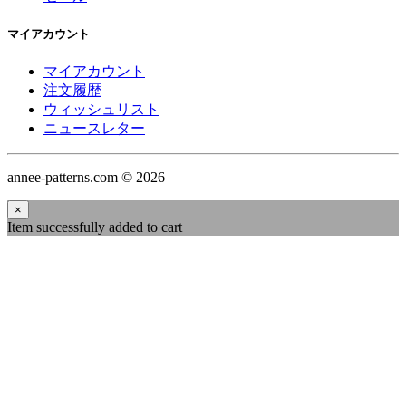
マイアカウント
マイアカウント
注文履歴
ウィッシュリスト
ニュースレター
annee-patterns.com © 2026
×
Item successfully added to cart