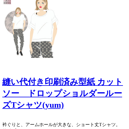
縫い代付き印刷済み型紙 カット
ソー ドロップショルダールー
ズTシャツ(yum)
衿ぐりと、アームホールが大きな、ショート丈Tシャツ。 ​ ​