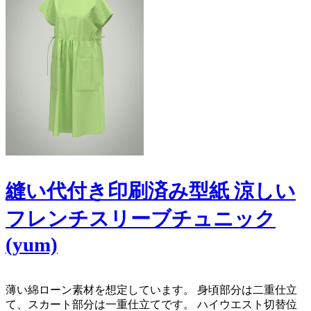
縫い代付き印刷済み型紙 涼しい
フレンチスリーブチュニック
(yum)
薄い綿ローン素材を想定しています。 身頃部分は二重仕立
て、スカート部分は一重仕立てです。 ハイウエスト切替位