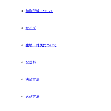
印刷型紙について
サイズ
生地・付属について
配送料
決済方法
返品方法