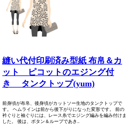
縫い代付印刷済み型紙 布帛＆カ
ット ピコットのエジング付
き タンクトップ(yum)
​前身頃が布帛、後身頃がカットソー生地のタンクトップで
す。 ヘムラインは前から後下がりになった変形です。 前の
衿ぐりと袖ぐりには、レース糸でエジング編みを編み付けま
した。 後は、ボタン＆ループであき..