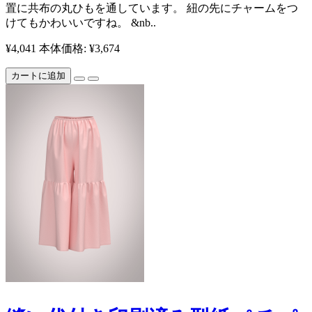
置に共布の丸ひもを通しています。 紐の先にチャームをつ
けてもかわいいですね。 &nb..
¥4,041
本体価格: ¥3,674
カートに追加