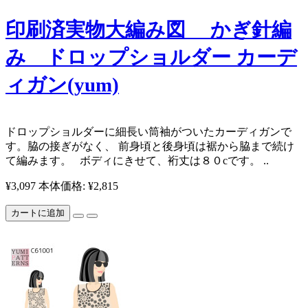
印刷済実物大編み図 かぎ針編
み ドロップショルダー カーデ
ィガン(yum)
ドロップショルダーに細長い筒袖がついたカーディガンで
す。脇の接ぎがなく、 前身頃と後身頃は裾から脇まで続け
て編みます。 ボディにきせて、裄丈は８０cです。 ..
¥3,097
本体価格: ¥2,815
カートに追加