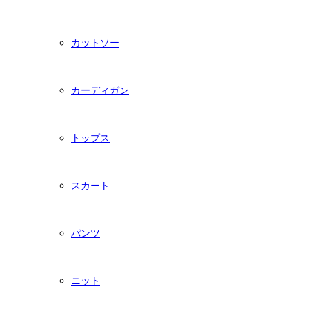
カットソー
カーディガン
トップス
スカート
パンツ
ニット