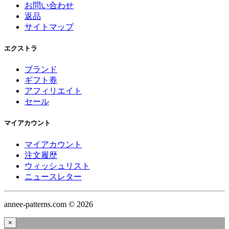
お問い合わせ
返品
サイトマップ
エクストラ
ブランド
ギフト券
アフィリエイト
セール
マイアカウント
マイアカウント
注文履歴
ウィッシュリスト
ニュースレター
annee-patterns.com © 2026
×