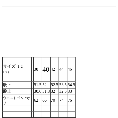
サイズ（ｃ
40
38
42
44
46
ｍ）
股下
51.5
52
52.5
53.5
54.5
股上
30.6
31.3
32
32.5
33
ウエストゴム上が
62
66
70
74
76
り