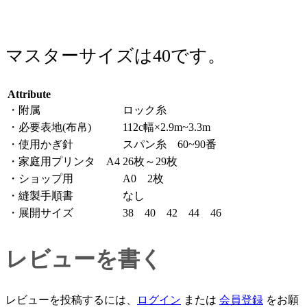
マスターサイズは40です。
Attribute
・附属
ロック糸
・必要表地(布帛)
112c幅×2.9m~3.3m
・使用かぎ針
スパン糸 60~90番
・家庭用プリンタ A4
26枚～29枚
・ショップ用
A0 2枚
・縫製手順書
なし
・展開サイズ
38 40 42 44 46
レビューを書く
レビューを投稿するには、
ログイン
または
会員登録
をお願