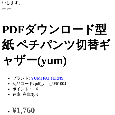
いします。
PDFダウンロード型
紙 ペチパンツ切替ギ
ャザー(yum)
ブランド:
YUMI PATTERNS
商品コード: pdf_yum_5F61004
ポイント： 16
在庫: 在庫あり
¥1,760