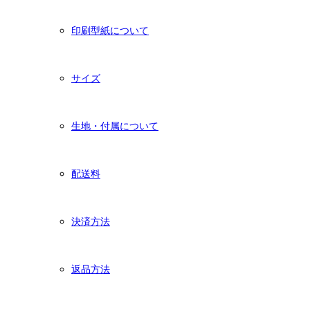
印刷型紙について
サイズ
生地・付属について
配送料
決済方法
返品方法