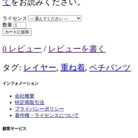
て
をお読みください。
ライセンス
数量
カートに追加
0 レビュー
/
レビューを書く
タグ:
レイヤー
,
重ね着
,
ペチパンツ
インフォメーション
会社概要
特定商取引法
プライバシーポリシー
著作権・ライセンスについて
顧客サービス