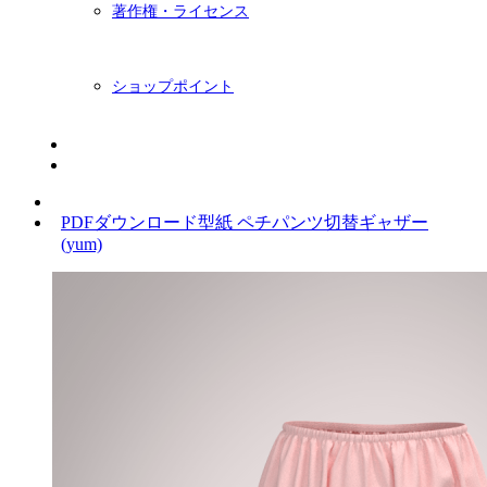
著作権・ライセンス
ショップポイント
ニュースレター
BLOG
PDFダウンロード型紙 ペチパンツ切替ギャザー
(yum)