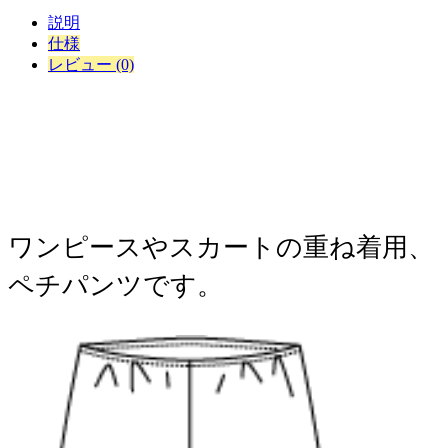
説明
仕様
レビュー (0)
​ワンピースやスカートの重ね着用、
ペチパンツです。