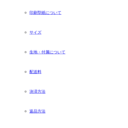
印刷型紙について
サイズ
生地・付属について
配送料
決済方法
返品方法