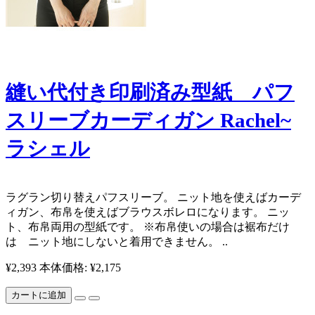
縫い代付き印刷済み型紙 パフ
スリーブカーディガン Rachel~
ラシェル
ラグラン切り替えパフスリーブ。 ニット地を使えばカーデ
ィガン、布帛を使えばブラウスボレロになります。 ニッ
ト、布帛両用の型紙です。 ※布帛使いの場合は裾布だけ
は ニット地にしないと着用できません。 ..
¥2,393
本体価格: ¥2,175
カートに追加