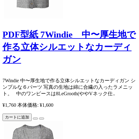
PDF型紙 7Windie 中〜厚生地で
作る立体シルエットなカーディ
ガン
7Windie 中〜厚生地で作る立体シルエットなカーディガン シ
ンプルな６パーツ 写真の生地は綿に合繊の入ったラメニッ
ト。 中のワンピースは8LeGrooth(ややVネック仕..
¥1,760
本体価格: ¥1,600
カートに追加