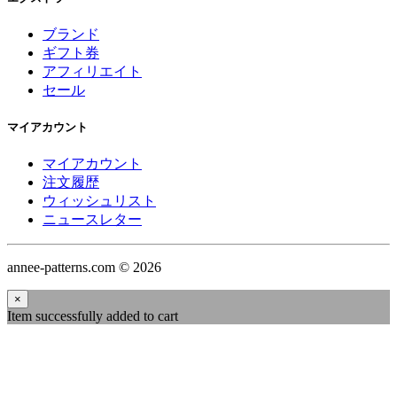
ブランド
ギフト券
アフィリエイト
セール
マイアカウント
マイアカウント
注文履歴
ウィッシュリスト
ニュースレター
annee-patterns.com © 2026
×
Item successfully added to cart