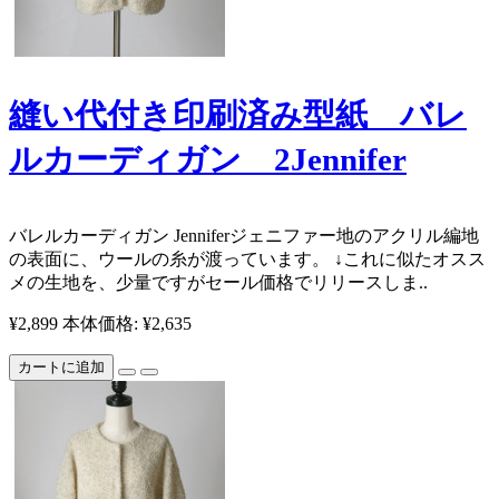
縫い代付き印刷済み型紙 バレ
ルカーディガン 2Jennifer
バレルカーディガン Jenniferジェニファー ​ 地のアクリル編地
の表面に、ウールの糸が渡っています。 ↓これに似たオスス
メの生地を、少量ですがセール価格でリリースしま..
¥2,899
本体価格: ¥2,635
カートに追加