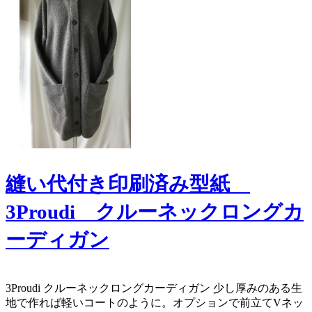
縫い代付き印刷済み型紙
3Proudi クルーネックロングカ
ーディガン
​​3Proudi クルーネックロングカーディガン 少し厚みのある生
地で作れば軽いコートのように。オプションで前立てVネッ