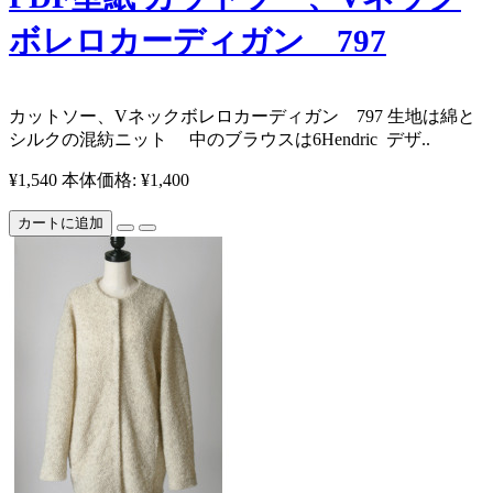
ボレロカーディガン 797
カットソー、Vネックボレロカーディガン 797 生地は綿と
シルクの混紡ニット 中のブラウスは6Hendric ​​ デザ..
¥1,540
本体価格: ¥1,400
カートに追加