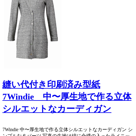
縫い代付き印刷済み型紙
7Windie 中〜厚生地で作る立体
シルエットなカーディガン
7Windie 中〜厚生地で作る立体シルエットなカーディガン シ
ンプルな６パーツ 写真の生地は綿に合繊の入ったラメニッ