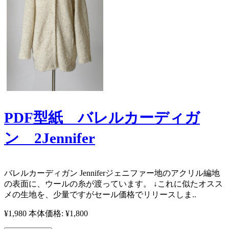
PDF型紙 バレルカーディガ
ン 2Jennifer
バレルカーディガン Jenniferジェニファー ​ 地のアクリル編地
の表面に、ウールの糸が渡っています。 ↓これに似たオスス
メの生地を、少量ですがセール価格でリリースしま..
¥1,980
本体価格: ¥1,800