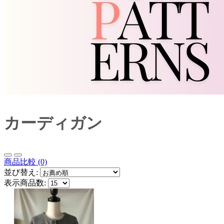
カーディガン
商品比較 (0)
並び替え:
表示商品数: