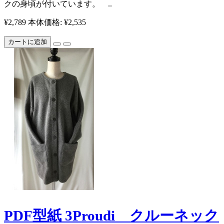
クの身頃が付いています。 ​​​​​​ ..
¥2,789
本体価格: ¥2,535
カートに追加
PDF型紙 3Proudi クルーネック