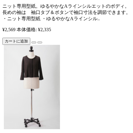
ニット専用型紙。ゆるやかなAラインシルエットのボディ。
長めの袖は 袖口タブ＆ボタンで袖口寸法を調節できます。
・ニット専用型紙 ・ゆるやかなAラインシル..
¥2,569
本体価格: ¥2,335
カートに追加