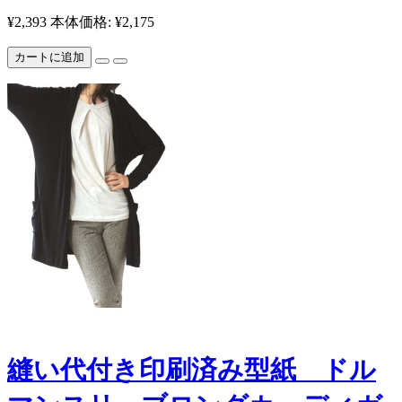
¥2,393
本体価格: ¥2,175
カートに追加
縫い代付き印刷済み型紙 ドル