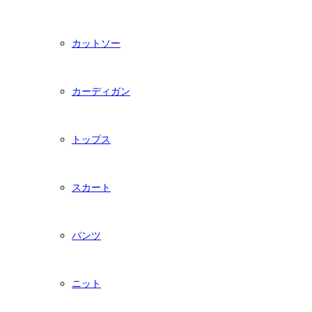
カットソー
カーディガン
トップス
スカート
パンツ
ニット