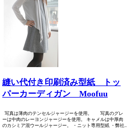
縫い代付き印刷済み型紙 トッ
パーカーディガン Moofuu
写真は薄肉のテンセルジャージーを使用。 写真のグレ
ーは中肉のレーヨンジャージーを使用。 キャメルは中厚肉
のカシミア混ウールジャージー。 ・ニット専用型紙 ・弊社..