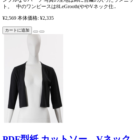
ト。 中のワンピースは8LeGrooth(ややVネック仕..
¥2,569
本体価格: ¥2,335
カートに追加
PDF型紙 カットソー、Vネック