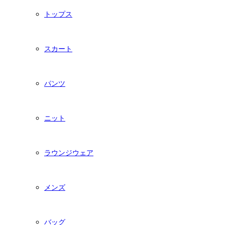
トップス
スカート
パンツ
ニット
ラウンジウェア
メンズ
バッグ