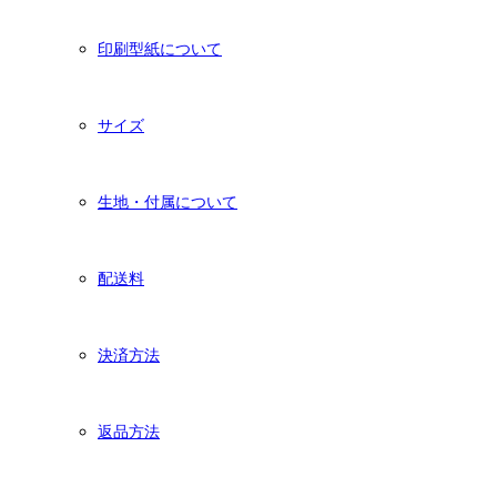
印刷型紙について
サイズ
生地・付属について
配送料
決済方法
返品方法