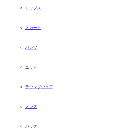
トップス
スカート
パンツ
ニット
ラウンジウェア
メンズ
バッグ