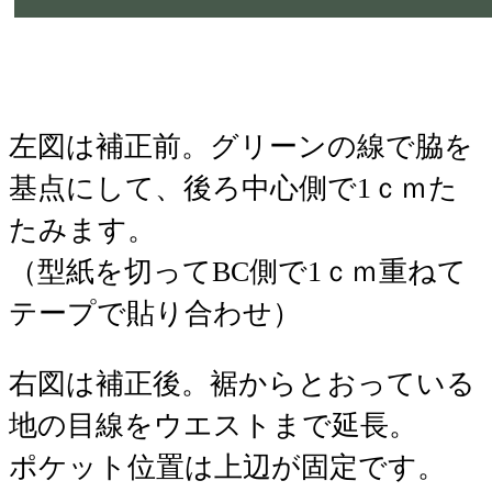
左図は補正前。グリーンの線で脇を
基点にして、後ろ中心側で1ｃｍた
たみます。
（型紙を切ってBC側で1ｃｍ重ねて
テープで貼り合わせ）
右図は補正後。裾からとおっている
地の目線をウエストまで延長。
ポケット位置は上辺が固定です。