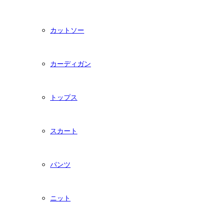
カットソー
カーディガン
トップス
スカート
パンツ
ニット