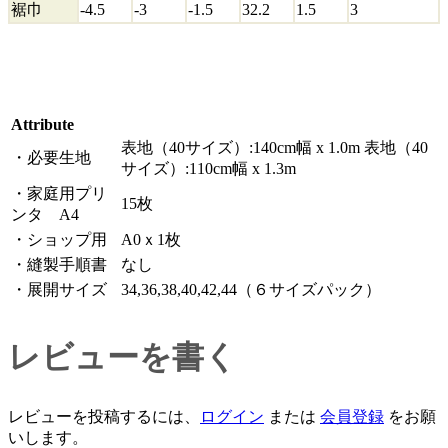
裾巾
-4.5
-3
-1.5
32.2
1.5
3
Attribute
表地（40サイズ）:140cm幅 x 1.0m 表地（40
・必要生地
サイズ）:110cm幅 x 1.3m
・家庭用プリ
15枚
ンタ A4
・ショップ用
A0ｘ1枚
・縫製手順書
なし
・展開サイズ
34,36,38,40,42,44（６サイズパック）
レビューを書く
レビューを投稿するには、
ログイン
または
会員登録
をお願
いします。