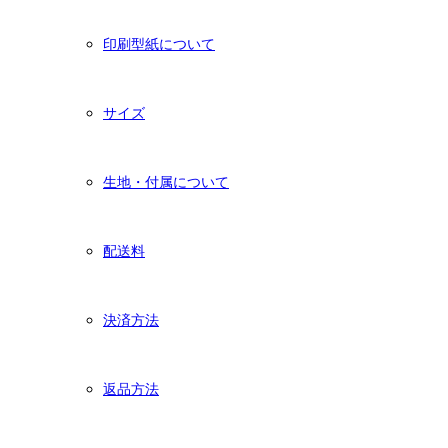
印刷型紙について
サイズ
生地・付属について
配送料
決済方法
返品方法