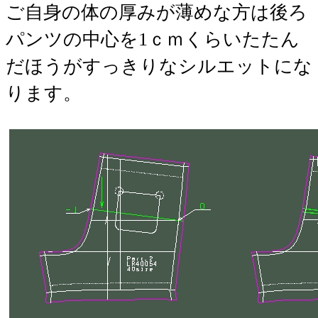
ご自身の体の厚みが薄めな方は後ろ
パンツの中心を1ｃｍくらいたたん
だほうがすっきりなシルエットにな
ります。