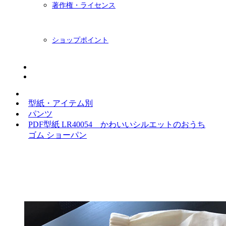
著作権・ライセンス
ショップポイント
ニュースレター
BLOG
型紙・アイテム別
パンツ
PDF型紙 LR40054 かわいいシルエットのおうち
ゴム ショーパン