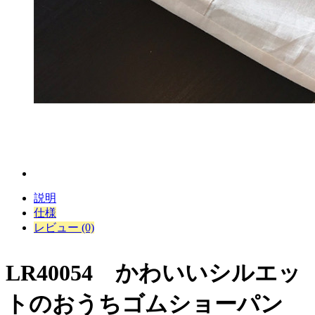
説明
仕様
レビュー (0)
LR40054 かわいいシルエッ
トのおうちゴムショーパン