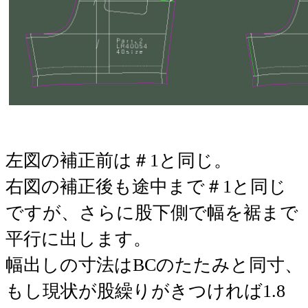
左図の補正前は＃1と同じ。
右図の補正後も途中まで＃1と同じ
ですが、さらに股下側で幅を裾まで
平行に出します。
幅出しの寸法はBCのたたみと同寸、
もし現状が股繰りがきつければ1.8