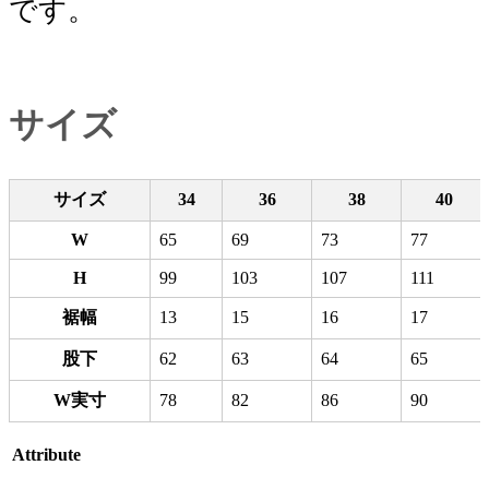
です。
サイズ
サイズ
34
36
38
40
W
65
69
73
77
H
99
103
107
111
裾幅
13
15
16
17
股下
62
63
64
65
W実寸
78
82
86
90
Attribute