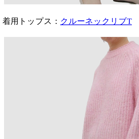
着用トップス：
クルーネックリブT