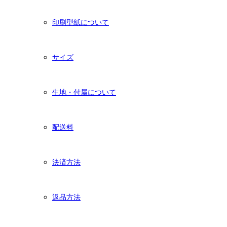
印刷型紙について
サイズ
生地・付属について
配送料
決済方法
返品方法