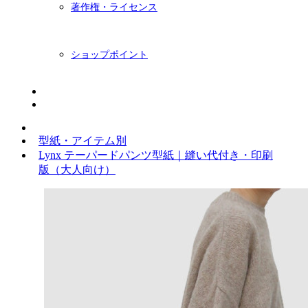
著作権・ライセンス
ショップポイント
ニュースレター
BLOG
型紙・アイテム別
Lynx テーパードパンツ型紙｜縫い代付き・印刷
版（大人向け）