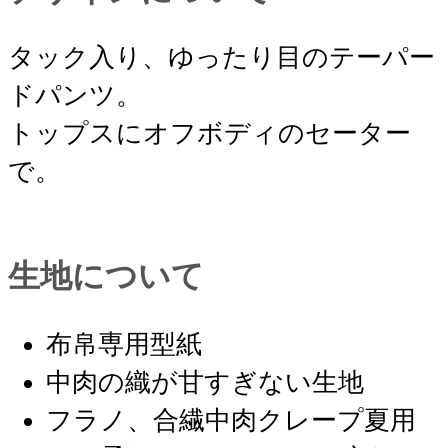
タック入り、ゆったり目のテーパー
ドパンツ。
トップスにオフボディのセーター
で。
生地について
布帛専用型紙
中肉の織が甘すぎない生地
フラノ、合繊中肉クレープ 夏用