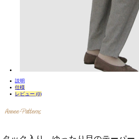
説明
仕様
レビュー (0)
タック入り、ゆったり目のテーパー