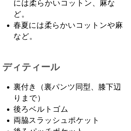
には柔らかいコットン、麻な
ど。
春夏には柔らかいコットンや麻
など。
ディティール
裏付き（裏パンツ同型、膝下辺
りまで）
後ろベルトゴム
両脇スラッシュポケット