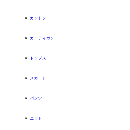
カットソー
カーディガン
トップス
スカート
パンツ
ニット