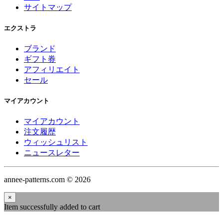
サイトマップ
エクストラ
ブランド
ギフト券
アフィリエイト
セール
マイアカウント
マイアカウント
注文履歴
ウィッシュリスト
ニュースレター
annee-patterns.com © 2026
×
Item successfully added to cart