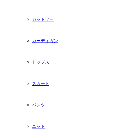
カットソー
カーディガン
トップス
スカート
パンツ
ニット