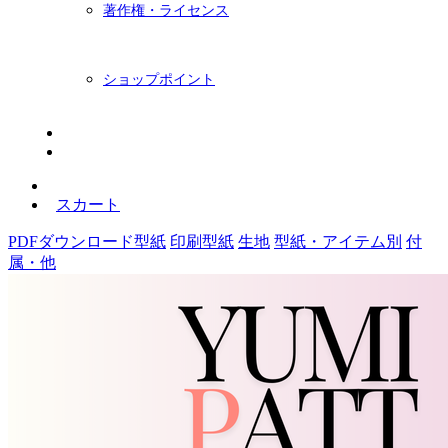
著作権・ライセンス
ショップポイント
ニュースレター
BLOG
スカート
PDFダウンロード型紙
印刷型紙
生地
型紙・アイテム別
付
属・他