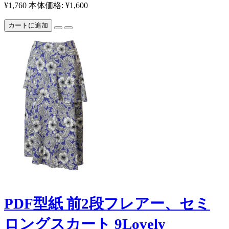
¥1,760
本体価格: ¥1,600
カートに追加
PDF型紙 前2段フレアー、セミ
ロングスカート 9Lovely