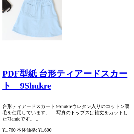
PDF型紙 台形ティアードスカー
ト 9Shukre
​ ​​台形ティアードスカート 9Shukre ​ウレタン入りのコットン裏
毛を使用しています。 写真のトップスは袖丈をカットし
た7Jamieです。 ..
¥1,760
本体価格: ¥1,600