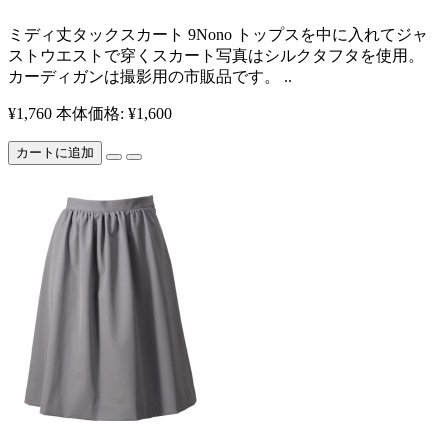
​ ミディ丈タックスカート 9Nono トップスを中に入れてジャ
ストウエストで穿くスカート ​ 写真はシルクタフタを使用。
カーディガンは撮影用の市販品です。 ..
¥1,760
本体価格: ¥1,600
カートに追加