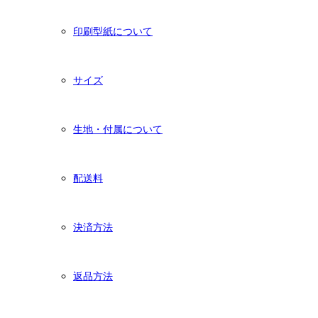
印刷型紙について
サイズ
生地・付属について
配送料
決済方法
返品方法