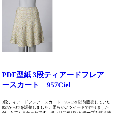
PDF型紙 3段ティアードフレア
ースカート 957Ciel
​​3段ティアードフレアースカート 957Ciel 以前販売していた
957から巾を調整しました。柔らかいツイードで作りました
が、とても良かったです。​ 縫い目に伸び止めテープを貼り噛