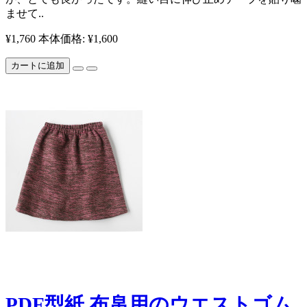
ませて..
¥1,760
本体価格: ¥1,600
カートに追加
PDF型紙 布帛用のウエストゴム