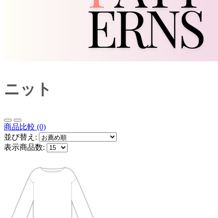
ニット
商品比較 (0)
並び替え:
表示商品数: