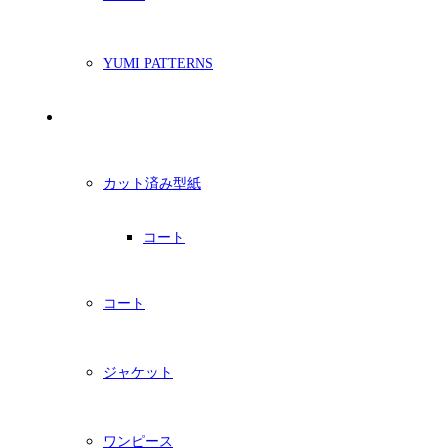
YUMI PATTERNS
印刷型紙
カット済み型紙
コート
コート
ジャケット
ワンピース