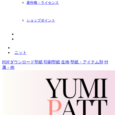
著作権・ライセンス
ショップポイント
ニュースレター
BLOG
ニット
PDFダウンロード型紙
印刷型紙
生地
型紙・アイテム別
付
属・他