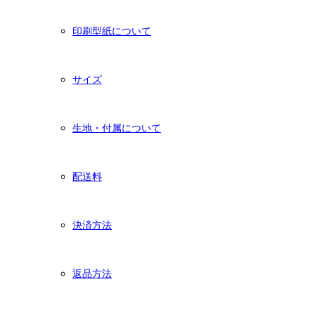
印刷型紙について
サイズ
生地・付属について
配送料
決済方法
返品方法