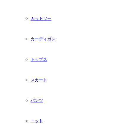
カットソー
カーディガン
トップス
スカート
パンツ
ニット