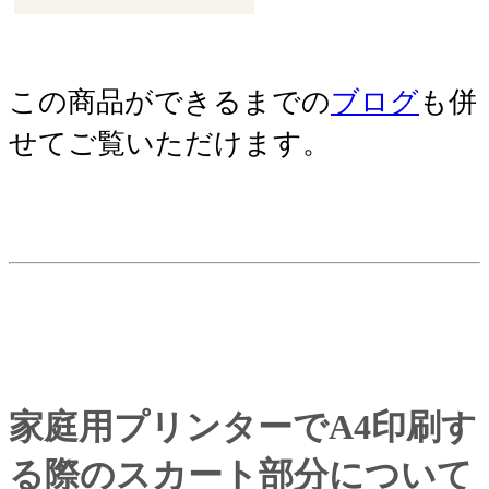
この商品ができるまでの
ブログ
も併
せてご覧いただけます。
家庭用プリンターでA4印刷す
る際のスカート部分について