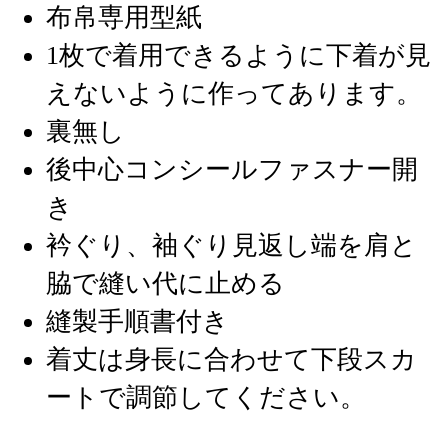
布帛専用型紙
1枚で着用できるように下着が見
えないように作ってあります。
裏無し
後中心コンシールファスナー開
き
衿ぐり、袖ぐり見返し端を肩と
脇で縫い代に止める
縫製手順書付き
着丈は身長に合わせて下段スカ
ートで調節してください。