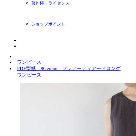
著作権・ライセンス
ショップポイント
ニュースレター
BLOG
ワンピース
PDF型紙 8Gemini フレアーティアードロング
ワンピース