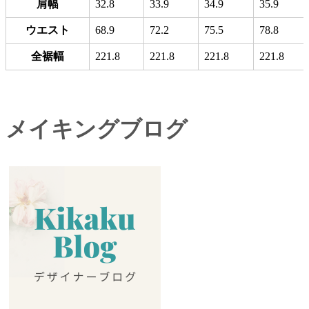
肩幅
32.8
33.9
34.9
35.9
ウエスト
68.9
72.2
75.5
78.8
全裾幅
221.8
221.8
221.8
221.8
メイキングブログ