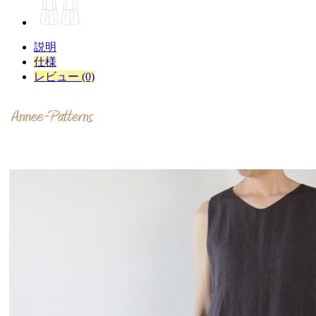
説明
仕様
レビュー (0)