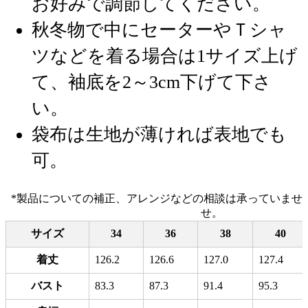
お好みで調節してください。
秋冬物で中にセーターやＴシャ
ツなどを着る場合は1サイズ上げ
て、袖底を2～3cm下げて下さ
い。
袋布は生地が薄ければ表地でも
可。
*製品についての補正、アレンジなどの相談は承っていませ
せ。
サイズ
34
36
38
40
着丈
126.2
126.6
127.0
127.4
バスト
83.3
87.3
91.4
95.3