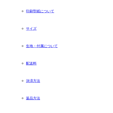
印刷型紙について
サイズ
生地・付属について
配送料
決済方法
返品方法