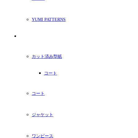
YUMI PATTERNS
印刷型紙
カット済み型紙
コート
コート
ジャケット
ワンピース