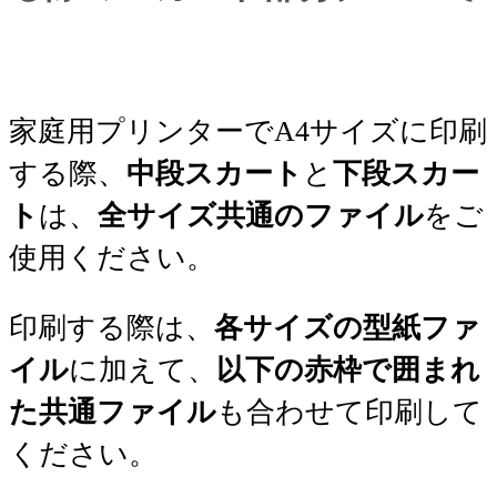
家庭用プリンターでA4サイズに印刷
する際、
中段スカート
と
下段スカー
ト
は、
全サイズ共通のファイル
をご
使用ください。
印刷する際は、
各サイズの型紙ファ
イル
に加えて、
以下の赤枠で囲まれ
た共通ファイル
も合わせて印刷して
ください。