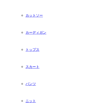
カットソー
カーディガン
トップス
スカート
パンツ
ニット