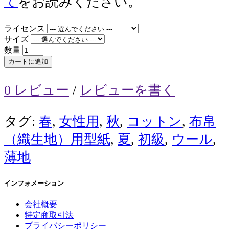
て
をお読みください。
ライセンス
サイズ
数量
カートに追加
0 レビュー
/
レビューを書く
タグ:
春
,
女性用
,
秋
,
コットン
,
布帛
（織生地）用型紙
,
夏
,
初級
,
ウール
,
薄地
インフォメーション
会社概要
特定商取引法
プライバシーポリシー