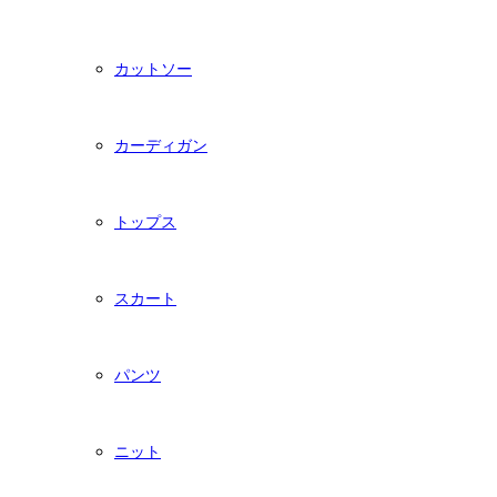
カットソー
カーディガン
トップス
スカート
パンツ
ニット