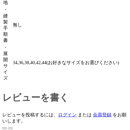
地
・
縫
製
無し
手
順
書
・
展
開
34,36,38,40,42,44(お好きなサイズをお選びください)
サ
イ
ズ
レビューを書く
レビューを投稿するには、
ログイン
または
会員登録
をお願
いします。