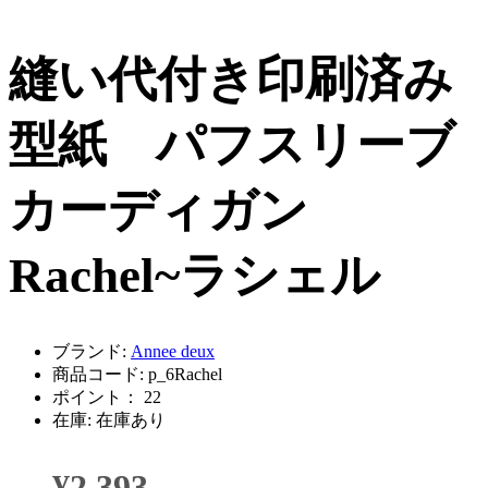
縫い代付き印刷済み
型紙 パフスリーブ
カーディガン
Rachel~ラシェル
ブランド:
Annee deux
商品コード: p_6Rachel
ポイント： 22
在庫: 在庫あり
¥2,393