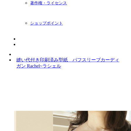
著作権・ライセンス
ショップポイント
ニュースレター
BLOG
縫い代付き印刷済み型紙 パフスリーブカーディ
ガン Rachel~ラシェル