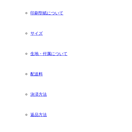
印刷型紙について
サイズ
生地・付属について
配送料
決済方法
返品方法