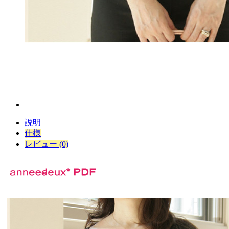
説明
仕様
レビュー (0)