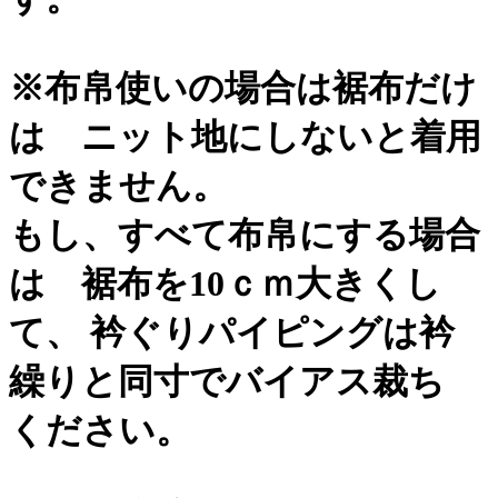
※布帛使いの場合は裾布だけ
は ニット地にしないと着用
できません。
もし、すべて布帛にする場合
は 裾布を10ｃｍ大きくし
て、 衿ぐりパイピングは衿
繰りと同寸でバイアス裁ち
ください。