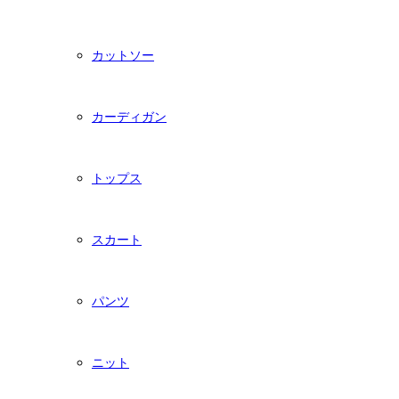
カットソー
カーディガン
トップス
スカート
パンツ
ニット