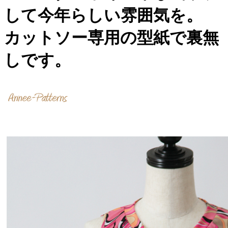
して今年らしい雰囲気を。
カットソー専用の型紙で裏無
しです。