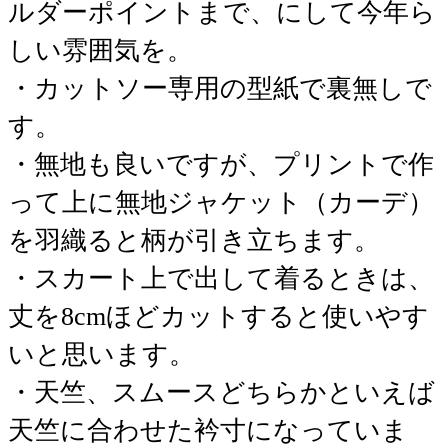
ルダーポイントまで、にして今年ら
しい雰囲気を。
・カットソー専用の型紙で裏無しで
す。
・無地も良いですが、プリントで作
って上に無地ジャケット（カーデ）
を羽織ると柄が引き立ちます。
・スカート上で出して着るときは、
丈を8cmほどカットすると使いやす
いと思います。
・天竺、スムースどちらかといえば
天竺に合わせた衿寸になっていま