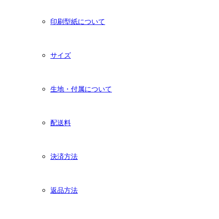
印刷型紙について
サイズ
生地・付属について
配送料
決済方法
返品方法