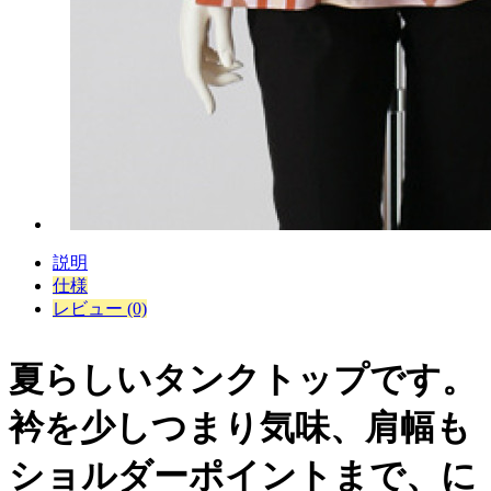
説明
仕様
レビュー (0)
夏らしいタンクトップです。
衿を少しつまり気味、肩幅も
ショルダーポイントまで、に