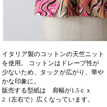
イタリア製のコットンの天竺ニット
を使用。 コットンはドレープ性が
少ないため、タックが広がり、華や
かな印象に。
販売する型紙は 肩幅が1.5ｃｘ
2（左右で）広くなっています。