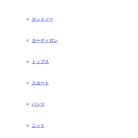
カットソー
カーディガン
トップス
スカート
パンツ
ニット