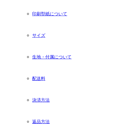
印刷型紙について
サイズ
生地・付属について
配送料
決済方法
返品方法