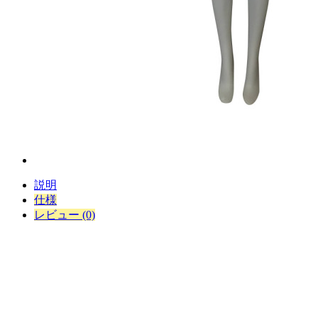
説明
仕様
レビュー (0)