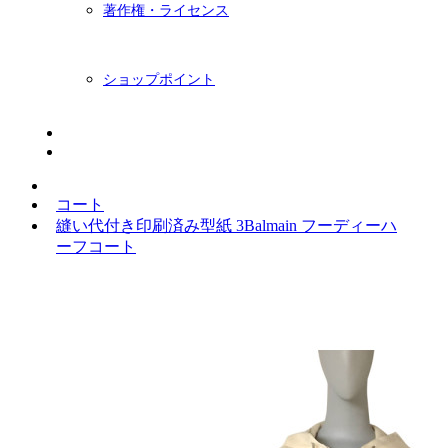
著作権・ライセンス
ショップポイント
ニュースレター
BLOG
コート
縫い代付き印刷済み型紙 3Balmain フーディーハ
ーフコート