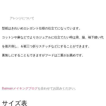
アレンジについて
型紙はきれいめエレガント仕様の仕立てになっています。
コットンや麻などでよりカジュアルに仕立てたい時は肩、脇、袖下縫い代
を後片倒し、＆裾三つ折りステッチなどにすることができます。
裏無しにすることもできますがフードは二重がお薦めです。
Balmainメイキングブログ
も合わせてお読みください。
サイズ表