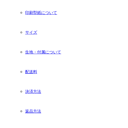
印刷型紙について
サイズ
生地・付属について
配送料
決済方法
返品方法