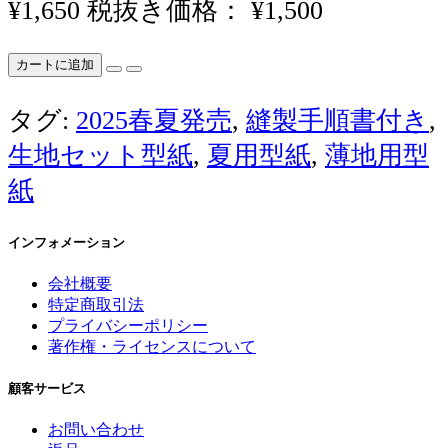
¥1,650
税抜き価格： ¥1,500
カートに追加
タグ:
2025春夏発売
,
縫製手順書付き
,
生地セット型紙
,
夏用型紙
,
薄地用型
紙
インフォメーション
会社概要
特定商取引法
プライバシーポリシー
著作権・ライセンスについて
顧客サービス
お問い合わせ