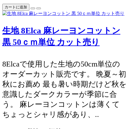
カートに追加
生地 8Elca 麻レーヨンコットン
黒 50ｃｍ単位 カット売り
8Elcaで使用した生地の50cm単位の
オーダーカット販売です。 晩夏～初
秋にお薦め 最も暑い時期だけど秋を
意識したダークカラーが季節に合
う。 麻レーヨンコットンは薄くて
ちょっとシャリ感があり、..