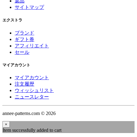
返品
サイトマップ
エクストラ
ブランド
ギフト券
アフィリエイト
セール
マイアカウント
マイアカウント
注文履歴
ウィッシュリスト
ニュースレター
annee-patterns.com © 2026
×
Item successfully added to cart