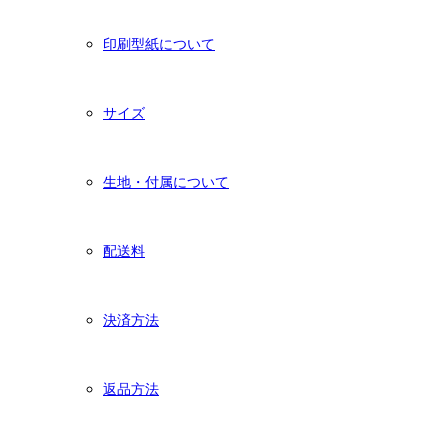
印刷型紙について
サイズ
生地・付属について
配送料
決済方法
返品方法