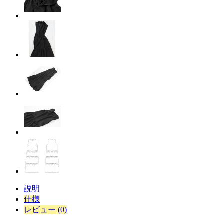
説明
仕様
レビュー (0)