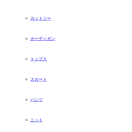
カットソー
カーディガン
トップス
スカート
パンツ
ニット