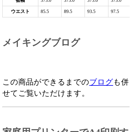
裾幅
373.0
373.0
373.0
373.0
ウエスト
85.5
89.5
93.5
97.5
メイキングブログ
この商品ができるまでの
ブログ
も併
せてご覧いただけます。