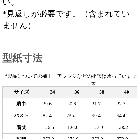
い。
*見返しが必要です。（含まれてい
ません）
型紙寸法
*製品についての補正、アレンジなどの相談は承っていませ
せ。
サイズ
34
36
38
40
肩巾
29.6
30.6
31.7
32.7
バスト
82.4
90.4
94.4
86.4
着丈
126.6
126.9
127.9
128.2