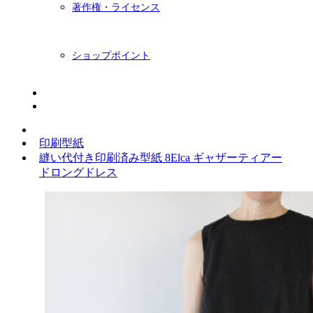
著作権・ライセンス
ショップポイント
ニュースレター
BLOG
印刷型紙
縫い代付き印刷済み型紙 8Elca ギャザーティアー
ドロングドレス