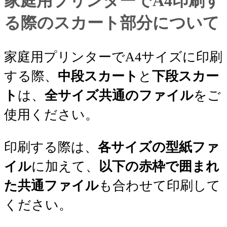
家庭用プリンターでA4印刷す
る際のスカート部分について
家庭用プリンターでA4サイズに印刷
する際、
中段スカート
と
下段スカー
ト
は、
全サイズ共通のファイル
をご
使用ください。
印刷する際は、
各サイズの型紙ファ
イル
に加えて、
以下の赤枠で囲まれ
た共通ファイル
も合わせて印刷して
ください。