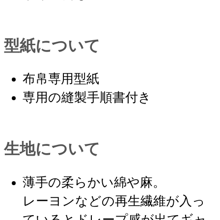
型紙について
布帛専用型紙
専用の縫製手順書付き
生地について
薄手の柔らかい綿や麻。
レーヨンなどの再生繊維が入っ
ているとドレープ感が出てギャ