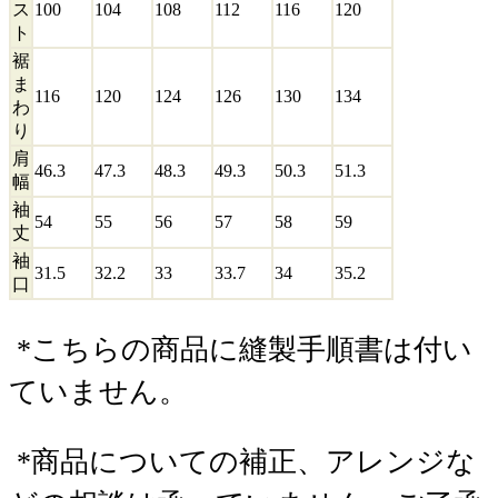
ス
100
104
108
112
116
120
ト
裾
ま
116
120
124
126
130
134
わ
り
肩
46.3
47.3
48.3
49.3
50.3
51.3
幅
袖
54
55
56
57
58
59
丈
袖
31.5
32.2
33
33.7
34
35.2
口
*こちらの商品に縫製手順書は付い
ていません。
*商品についての補正、アレンジな