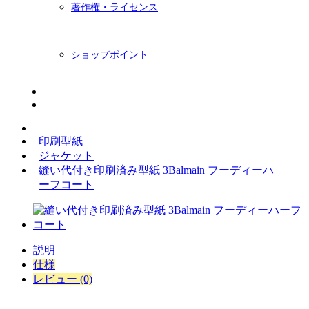
著作権・ライセンス
ショップポイント
ニュースレター
BLOG
印刷型紙
ジャケット
縫い代付き印刷済み型紙 3Balmain フーディーハ
ーフコート
説明
仕様
レビュー (0)