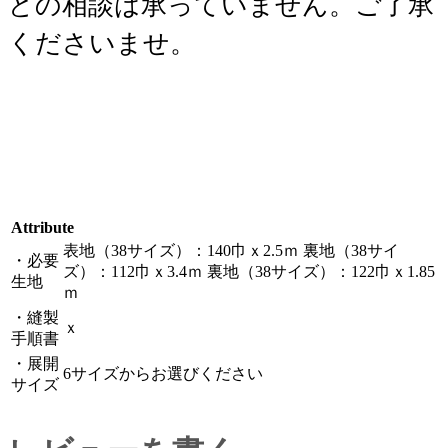
どの相談は承っていません。ご了承
くださいませ。
Attribute
表地（38サイズ）：140巾ｘ2.5ｍ 裏地（38サイ
・必要
ズ）：112巾ｘ3.4ｍ 裏地（38サイズ）：122巾ｘ1.85
生地
ｍ
・縫製
ｘ
手順書
・展開
6サイズからお選びください
サイズ