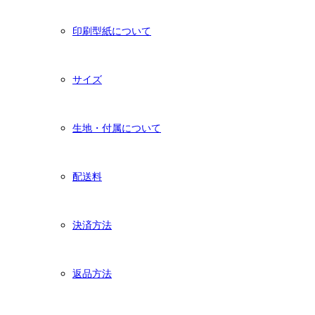
印刷型紙について
サイズ
生地・付属について
配送料
決済方法
返品方法