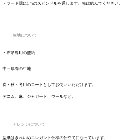
・フード端に1ｍのスピンドルを通します。先は結んでください。
生地について
・布帛専用の型紙
中～厚肉の生地
春・秋・冬用のコートとしてお使いいただけます。
デニム、麻、ジャガード、ウールなど。
アレンジについて
型紙はきれいめエレガント仕様の仕立てになっています。