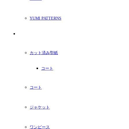
YUMI PATTERNS
印刷型紙
カット済み型紙
コート
コート
ジャケット
ワンピース