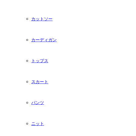
カットソー
カーディガン
トップス
スカート
パンツ
ニット