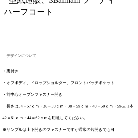
デザインについて
・裏付き
・オフボディ、ドロップショルダー、フロントパッチポケット
・前中心オープンファスナー開き
長さは34＝57ｃｍ・36＝58ｃｍ・38＝59ｃｍ・40＝60ｃｍ・59cm 1本
42＝61ｃｍ・44＝62ｃｍを用意してください。
※サンプルは上下開きのファスナーですが通常の片開きでも可