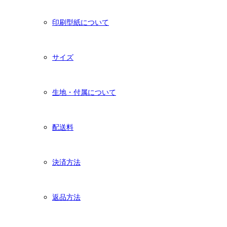
印刷型紙について
サイズ
生地・付属について
配送料
決済方法
返品方法