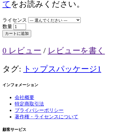
て
をお読みください。
ライセンス
数量
カートに追加
0 レビュー
/
レビューを書く
タグ:
トップスパッケージ1
インフォメーション
会社概要
特定商取引法
プライバシーポリシー
著作権・ライセンスについて
顧客サービス