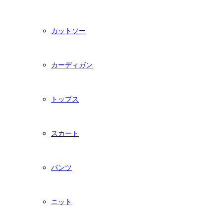
カットソー
カーディガン
トップス
スカート
パンツ
ニット