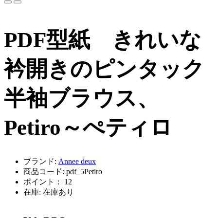
PDF型紙 きれいな
衿開きのピンタック
半袖ブラウス、
Petiro～ぺティロ
ブランド:
Annee deux
商品コード: pdf_5Petiro
ポイント： 12
在庫: 在庫あり