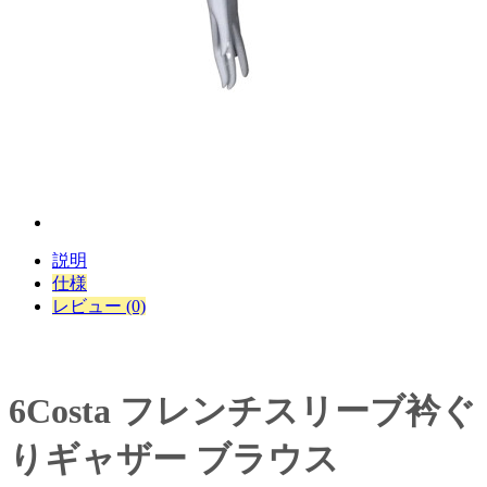
説明
仕様
レビュー (0)
6Costa フレンチスリーブ衿ぐ
りギャザー ブラウス