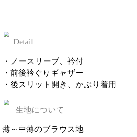
Detail
・ノースリーブ、衿付
・前後衿ぐりギャザー
・後スリット開き、かぶり着用
生地について
薄～中薄のブラウス地