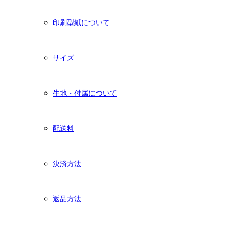
印刷型紙について
サイズ
生地・付属について
配送料
決済方法
返品方法