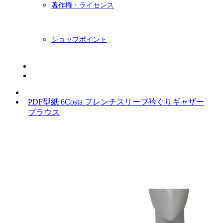
著作権・ライセンス
ショップポイント
ニュースレター
BLOG
PDF型紙 6Costa フレンチスリーブ衿ぐりギャザー
ブラウス