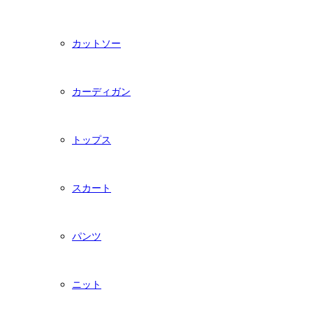
カットソー
カーディガン
トップス
スカート
パンツ
ニット