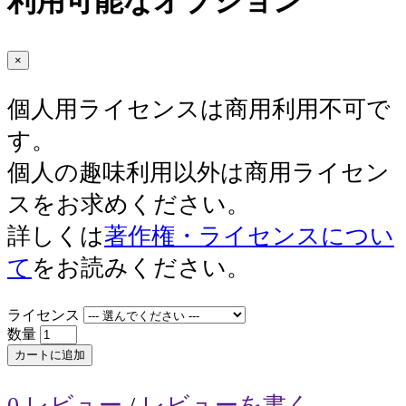
利用可能なオプション
×
個人用ライセンスは商用利用不可で
す。
個人の趣味利用以外は商用ライセン
スをお求めください。
詳しくは
著作権・ライセンスについ
て
をお読みください。
ライセンス
数量
カートに追加
0 レビュー
/
レビューを書く