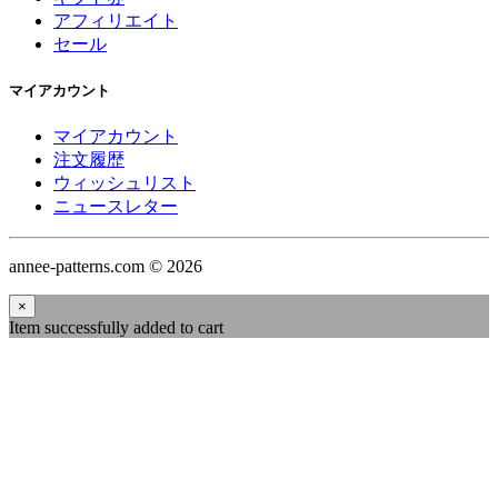
アフィリエイト
セール
マイアカウント
マイアカウント
注文履歴
ウィッシュリスト
ニュースレター
annee-patterns.com © 2026
×
Item successfully added to cart