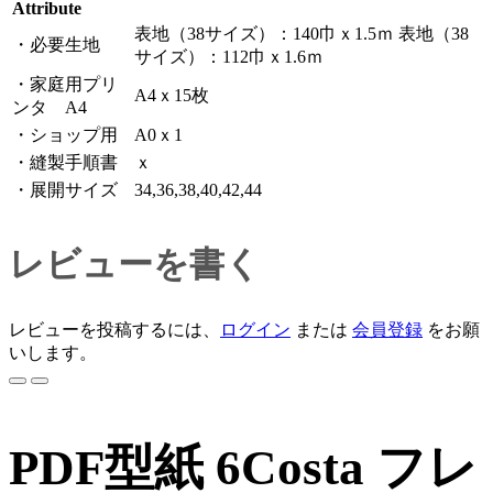
Attribute
表地（38サイズ）：140巾ｘ1.5ｍ 表地（38
・必要生地
サイズ）：112巾ｘ1.6ｍ
・家庭用プリ
A4ｘ15枚
ンタ A4
・ショップ用
A0ｘ1
・縫製手順書
ｘ
・展開サイズ
34,36,38,40,42,44
レビューを書く
レビューを投稿するには、
ログイン
または
会員登録
をお願
いします。
PDF型紙 6Costa フレ