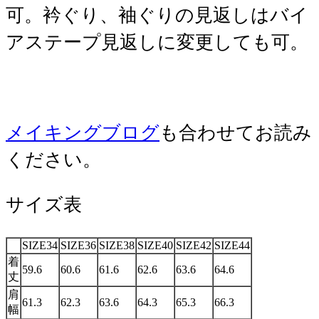
可。衿ぐり、袖ぐりの見返しはバイ
アステープ見返しに変更しても可。
メイキングブログ
も合わせてお読み
ください。
サイズ表
SIZE34
SIZE36
SIZE38
SIZE40
SIZE42
SIZE44
着
59.6
60.6
61.6
62.6
63.6
64.6
丈
肩
61.3
62.3
63.6
64.3
65.3
66.3
幅