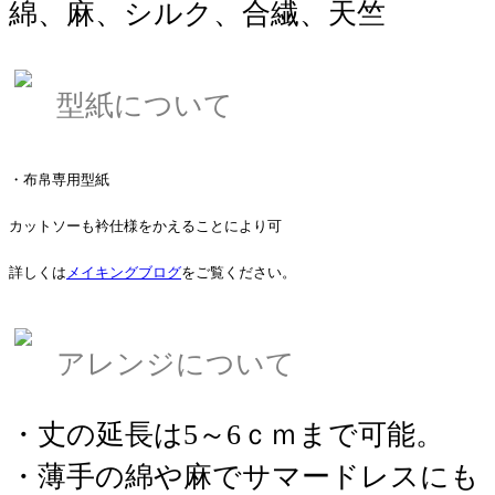
綿、麻、シルク、合繊、天竺
型紙について
・布帛専用型紙
カットソーも衿仕様をかえることにより可
詳しくは
メイキングブログ
をご覧ください。
アレンジについて
・丈の延長は5～6ｃｍまで可能。
・薄手の綿や麻でサマードレスにも