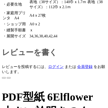
表地（38サイズ）：140巾ｘ1.7ｍ 表地（38
・必要生地
サイズ）：112巾ｘ2.1ｍ
・家庭用プリ
A4ｘ27枚
ンタ A4
・ショップ用
A0ｘ2
・縫製手順書
ｘ
・展開サイズ
34,36,38,40,42,44
レビューを書く
レビューを投稿するには、
ログイン
または
会員登録
をお願
いします。
PDF型紙 6Elflower