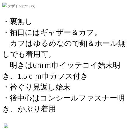
デザインについて
・裏無し
・袖口にはギャザー＆カフ。
カフはゆるめなので釦＆ホール無
しでも着用可。
明きは6ｍｍ巾イッテコイ始末明
き、1.5ｃｍ巾カフス付き
・衿ぐり見返し始末
・後中心はコンシールファスナー明
き、かぶり着用