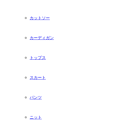
カットソー
カーディガン
トップス
スカート
パンツ
ニット