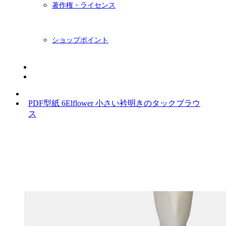
著作権・ライセンス
ショップポイント
ニュースレター
BLOG
PDF型紙 6Elflower 小さい衿明きのタックブラウ
ス