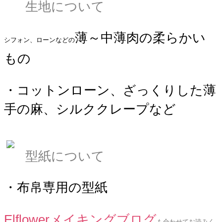
生地について
薄～中薄肉の柔らかい
シフォン、ローンなどの
もの
・コットンローン、ざっくりした薄
手の麻、シルククレープなど
型紙について
・布帛専用の型紙
Elflowerメイキングブログ
も合わせてお読みく