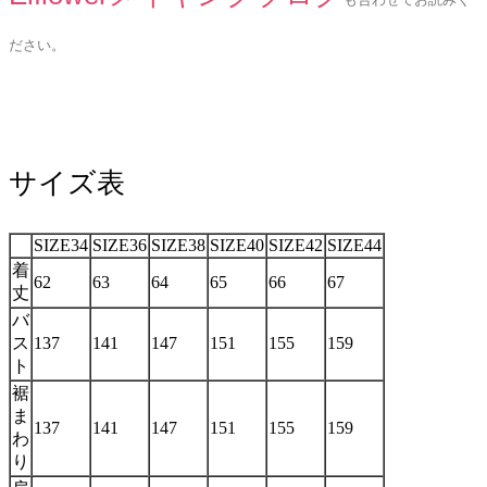
ださい。
サイズ表
SIZE34
SIZE36
SIZE38
SIZE40
SIZE42
SIZE44
着
62
63
64
65
66
67
丈
バ
ス
137
141
147
151
155
159
ト
裾
ま
137
141
147
151
155
159
わ
り