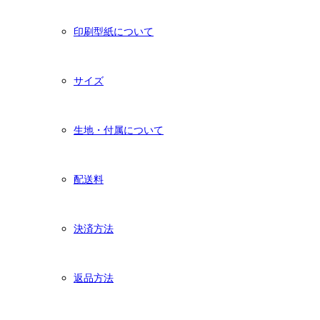
印刷型紙について
サイズ
生地・付属について
配送料
決済方法
返品方法