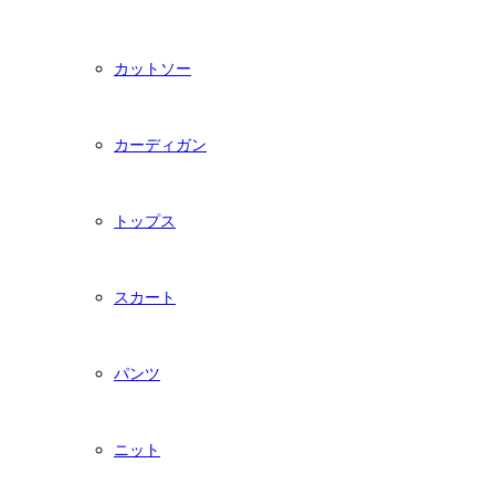
カットソー
カーディガン
トップス
スカート
パンツ
ニット