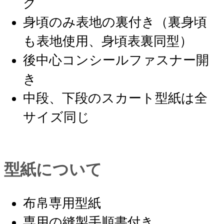
ク
身頃のみ表地の裏付き（裏身頃
も表地使用、身頃表裏同型）
後中心コンシールファスナー開
き
中段、下段のスカート型紙は全
サイズ同じ
型紙について
布帛専用型紙
専用の縫製手順書付き