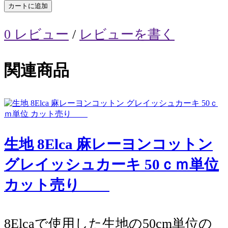
カートに追加
0 レビュー
/
レビューを書く
関連商品
生地 8Elca 麻レーヨンコットン
グレイッシュカーキ 50ｃｍ単位
カット売り
8Elcaで使用した生地の50cm単位の