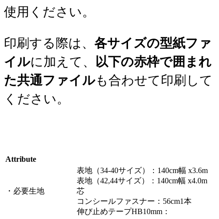
使用ください。
印刷する際は、
各サイズの型紙ファ
イル
に加えて、
以下の赤枠で囲まれ
た共通ファイル
も合わせて印刷して
ください。
Attribute
表地（34-40サイズ）：140cm幅 x3.6m
表地（42,44サイズ）：140cm幅 x4.0m
・必要生地
芯
コンシールファスナー：56cm1本
伸び止めテープHB10mm：