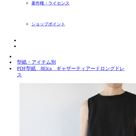
著作権・ライセンス
ショップポイント
ニュースレター
BLOG
型紙・アイテム別
PDF型紙 8Elca ギャザーティアードロングドレ
ス