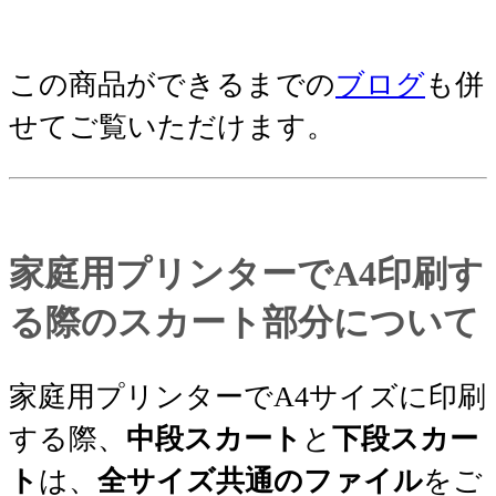
この商品ができるまでの
ブログ
も併
せてご覧いただけます。
家庭用プリンターでA4印刷す
る際のスカート部分について
家庭用プリンターでA4サイズに印刷
する際、
中段スカート
と
下段スカー
ト
は、
全サイズ共通のファイル
をご