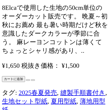
8Elcaで使用した生地の50cm単位の
オーダーカット販売です。 晩夏～初
秋にお薦め 最も暑い時期だけど秋を
意識したダークカラーが季節に合
う。 麻レーヨンコットンは薄くて
ちょっとシャリ感があり、..
¥1,650
税抜き価格： ¥1,500
カートに追加
タグ:
2025春夏発売
,
縫製手順書付き
,
生地セット型紙
,
夏用型紙
,
薄地用型
紙