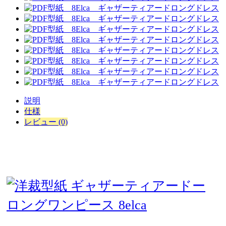
説明
仕様
レビュー (0)