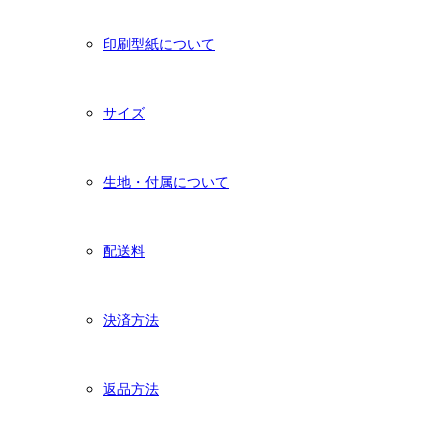
印刷型紙について
サイズ
生地・付属について
配送料
決済方法
返品方法