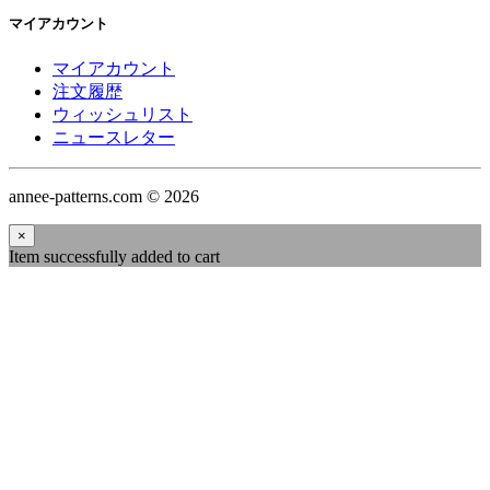
マイアカウント
マイアカウント
注文履歴
ウィッシュリスト
ニュースレター
annee-patterns.com © 2026
×
Item successfully added to cart