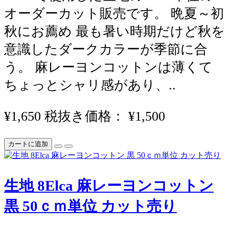
オーダーカット販売です。 晩夏～初
秋にお薦め 最も暑い時期だけど秋を
意識したダークカラーが季節に合
う。 麻レーヨンコットンは薄くて
ちょっとシャリ感があり、..
¥1,650
税抜き価格： ¥1,500
カートに追加
生地 8Elca 麻レーヨンコットン
黒 50ｃｍ単位 カット売り