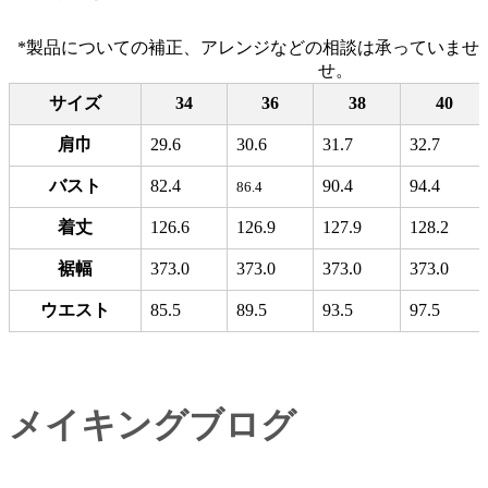
*製品についての補正、アレンジなどの相談は承っていませ
せ。
サイズ
34
36
38
40
肩巾
29.6
30.6
31.7
32.7
バスト
82.4
90.4
94.4
86.4
着丈
126.6
126.9
127.9
128.2
裾幅
373.0
373.0
373.0
373.0
ウエスト
85.5
89.5
93.5
97.5
メイキングブログ