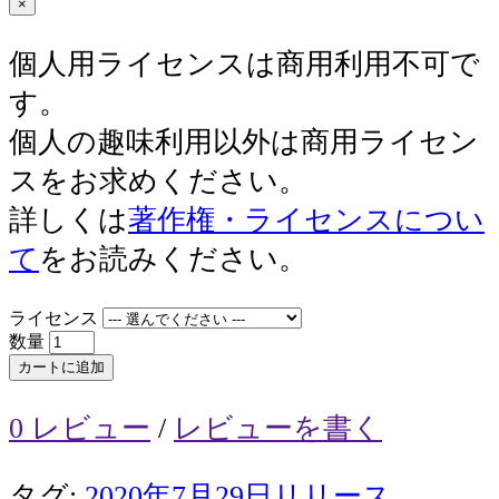
×
個人用ライセンスは商用利用不可で
す。
個人の趣味利用以外は商用ライセン
スをお求めください。
詳しくは
著作権・ライセンスについ
て
をお読みください。
ライセンス
数量
カートに追加
0 レビュー
/
レビューを書く
タグ:
2020年7月29日リリース