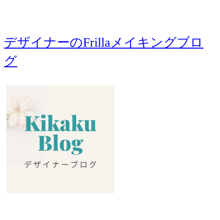
デザイナーのFrillaメイキングブロ
グ