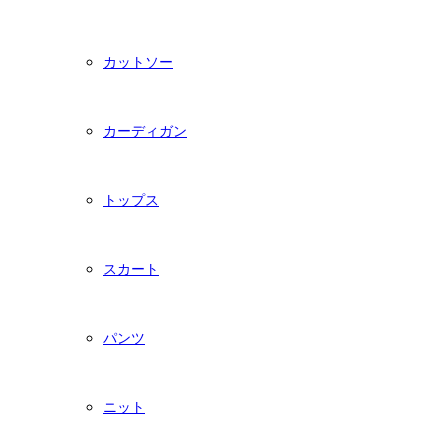
カットソー
カーディガン
トップス
スカート
パンツ
ニット