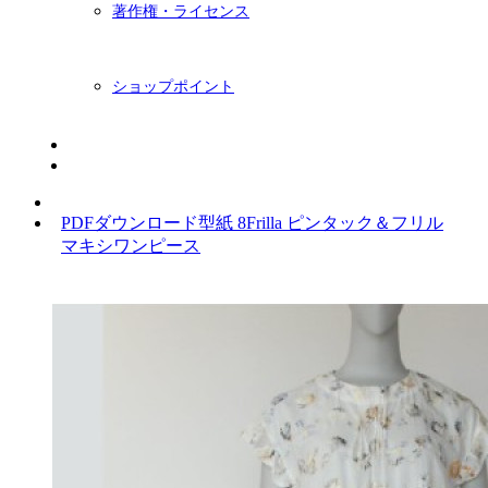
著作権・ライセンス
ショップポイント
ニュースレター
BLOG
PDFダウンロード型紙 8Frilla ピンタック＆フリル
マキシワンピース