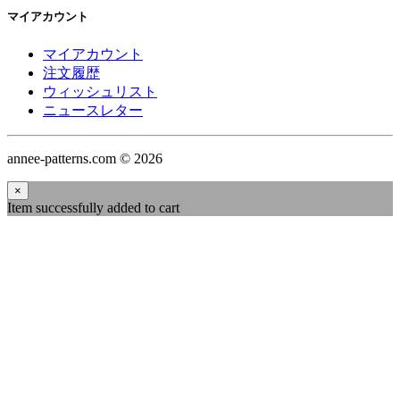
マイアカウント
マイアカウント
注文履歴
ウィッシュリスト
ニュースレター
annee-patterns.com © 2026
×
Item successfully added to cart