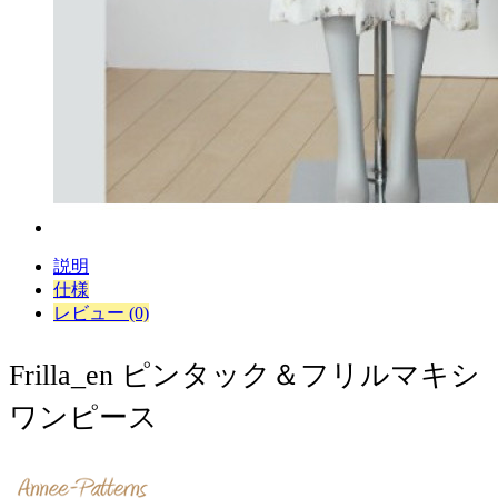
説明
仕様
レビュー (0)
Frilla_en ピンタック＆フリルマキシ
ワンピース