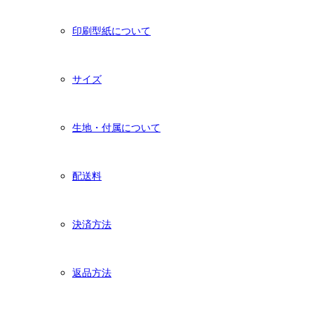
印刷型紙について
サイズ
生地・付属について
配送料
決済方法
返品方法