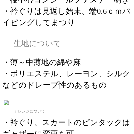
・衿ぐりは見返し始末、端0.6ｃｍパ
イピングしてまつり
生地について
・薄～中薄地の綿や麻
・ポリエステル、レーヨン、シルク
などのドレープ性のあるもの
アレンジについて
・衿ぐり、スカートのピンタックは
ギャザーに変更も可